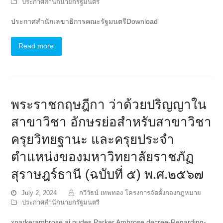
ประกาศสำนักนายกรัฐมนตรี
ประกาศสำนักเลขาธิการคณะรัฐมนตรีDownload
Read more
พระราชกฤษฎีกา ว่าด้วยปริญญาใน
สาขาวิชา อักษรย่อสำหรับสาขาวิชา
ครุยวิทยฐานะ และครุยประจำ
ตำแหน่งของมหาวิทยาลัยราชภัฏ
สุราษฎร์ธานี (ฉบับที่ ๕) พ.ศ.๒๕๖๗
July 2, 2024
กวีวัธน์ เทพทอง โครงการจัดตั้งกองกฎหมาย
ประกาศสำนักนายกรัฐมนตรี
xparkerambrose ai nudes Parker Ambrose decree-Regarding-